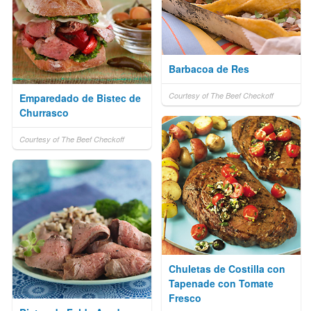
Barbacoa de Res
Courtesy of The Beef Checkoff
Emparedado de Bistec de
Churrasco
Courtesy of The Beef Checkoff
Chuletas de Costilla con
Tapenade con Tomate
Fresco