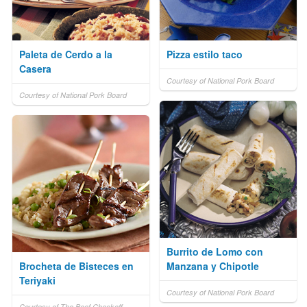
Paleta de Cerdo a la
Pizza estilo taco
Casera
Courtesy of National Pork Board
Courtesy of National Pork Board
Burrito de Lomo con
Brocheta de Bisteces en
Manzana y Chipotle
Teriyaki
Courtesy of National Pork Board
Courtesy of The Beef Checkoff