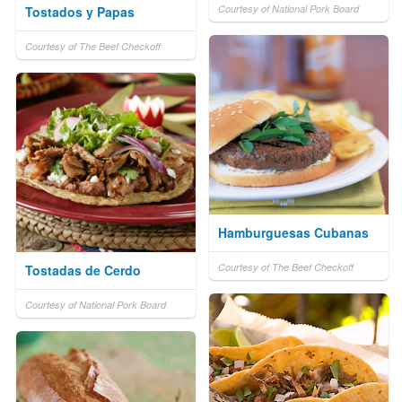
Courtesy of National Pork Board
Tostados y Papas
Courtesy of The Beef Checkoff
Hamburguesas Cubanas
Courtesy of The Beef Checkoff
Tostadas de Cerdo
Courtesy of National Pork Board