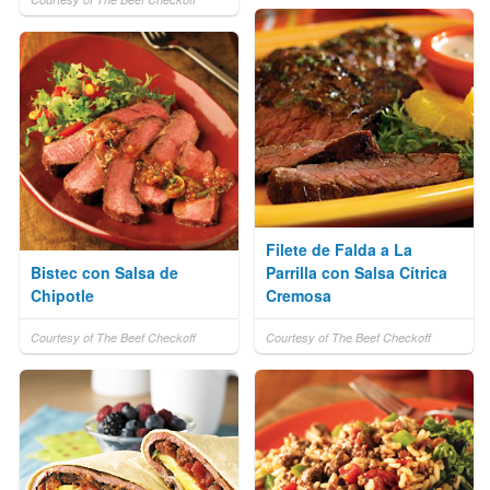
Filete de Falda a La
Bistec con Salsa de
Parrilla con Salsa Cítrica
Chipotle
Cremosa
Courtesy of The Beef Checkoff
Courtesy of The Beef Checkoff