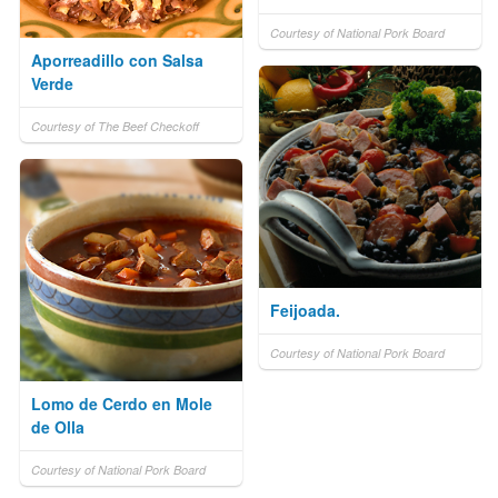
Courtesy of National Pork Board
Aporreadillo con Salsa
Verde
Courtesy of The Beef Checkoff
Feijoada.
Courtesy of National Pork Board
Lomo de Cerdo en Mole
de Olla
Courtesy of National Pork Board