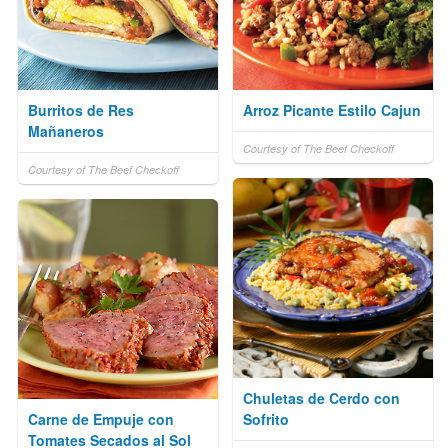
Burritos de Res
Arroz Picante Estilo Cajun
Mañaneros
Courtesy of The Beef Checkoff
Courtesy of The Beef Checkoff
Chuletas de Cerdo con
Carne de Empuje con
Sofrito
Tomates Secados al Sol